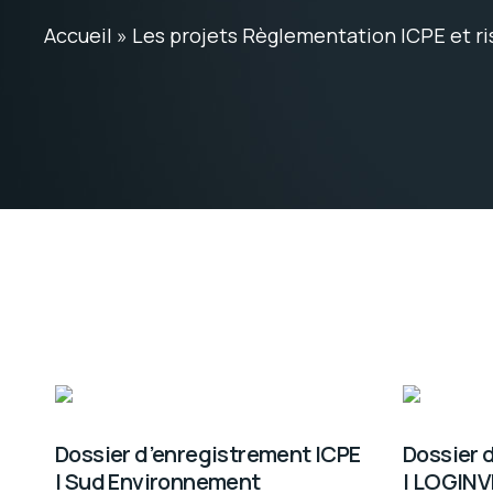
Accueil
»
Les projets Règlementation ICPE et ri
Dossier d’enregistrement ICPE
Dossier 
| Sud Environnement
| LOGINV