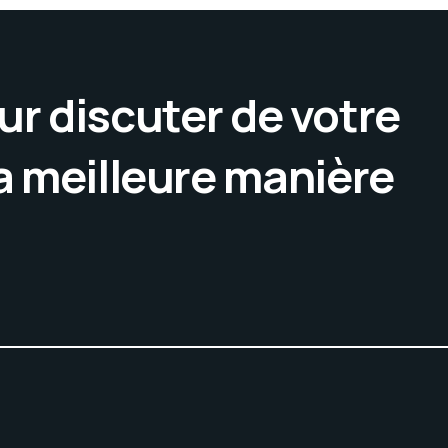
r discuter de votre
la meilleure manière