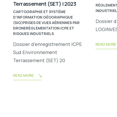
Terrassement (SET) | 2023
RÈGLEMENT
INDUSTRIE
CARTOGRAPHIE ET SYSTÈME
D’INFORMATION GÉOGRAPHIQUE
Dossier d
(SIG)
PRISES DE VUES AÉRIENNES PAR
DRONE
RÈGLEMENTATION ICPE ET
LOGINVES
RISQUES INDUSTRIELS
Dossier d’enregistrement ICPE
READ MORE
Sud Environnement
Terrassement (SET) 20
READ MORE