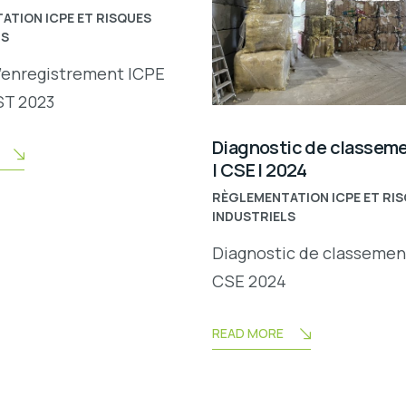
ATION ICPE ET RISQUES
LS
’enregistrement ICPE
T 2023
Diagnostic de classeme
| CSE | 2024
RÈGLEMENTATION ICPE ET RI
INDUSTRIELS
Diagnostic de classemen
CSE 2024
READ MORE