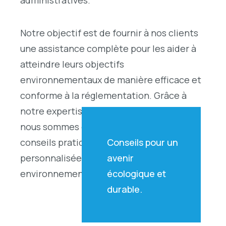
administratives.
Notre objectif est de fournir à nos clients
une assistance complète pour les aider à
atteindre leurs objectifs
environnementaux de manière efficace et
conforme à la réglementation. Grâce à
notre expertise et à notre expérience,
nous sommes en mesure de fournir des
conseils pratiques et des solutions
Conseils pour un
personnalisées pour gérer les défis
avenir
environnementaux.
écologique et
durable.