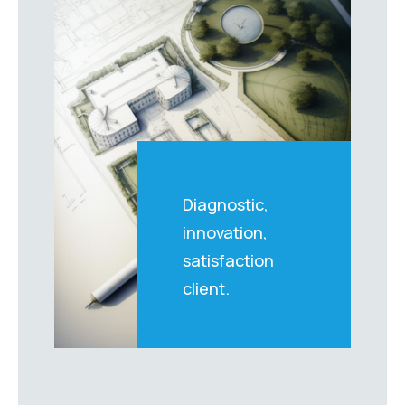
Diagnostic,
innovation,
satisfaction
client.