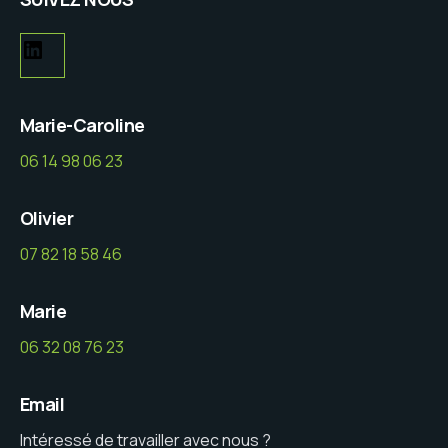
Marie-Caroline
06 14 98 06 23
Olivier
07 82 18 58 46
Marie
06 32 08 76 23
Email
Intéressé de travailler avec nous ?