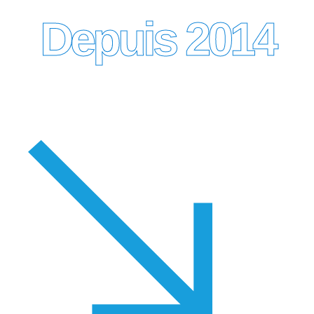
naturel et humain, et il est donc
Depuis 2014
primordial de les identifier et de
les maîtriser pour préserver
l’environnement.