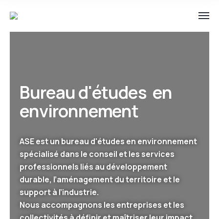
Bureau d'études en
environnement
ASE est un bureau d'études en environnement
spécialisé dans le conseil et les services
professionnels liés au développement
durable, l’aménagement du territoire et le
support à l’industrie.
Nous accompagnons les entreprises et les
collectivités à définir et maîtriser leur impact