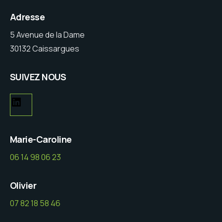
Adresse
5 Avenue de la Dame
30132 Caissargues
SUIVEZ NOUS
Marie-Caroline
06 14 98 06 23
Olivier
07 82 18 58 46