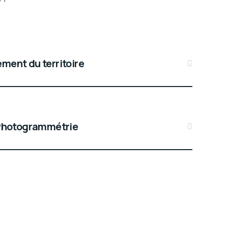
ent du territoire
Photogrammétrie