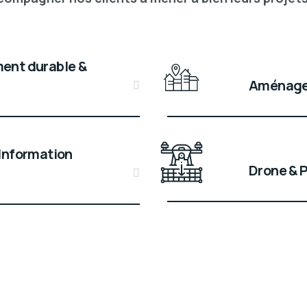
ent durable &
Aménagem
Information
Drone & 