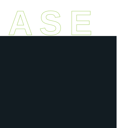
A S E