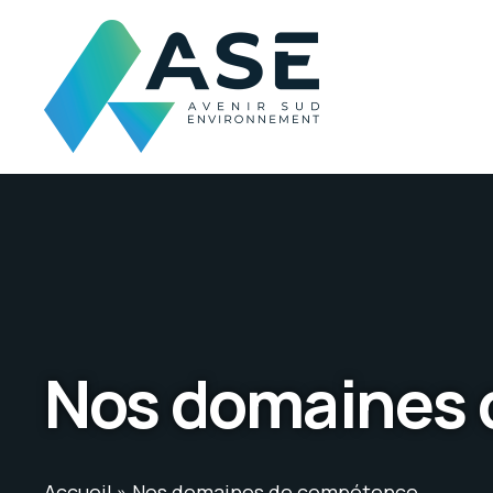
Nos domaines
Accueil
»
Nos domaines de compétence