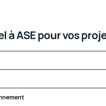
l à ASE pour vos proje
ronnement