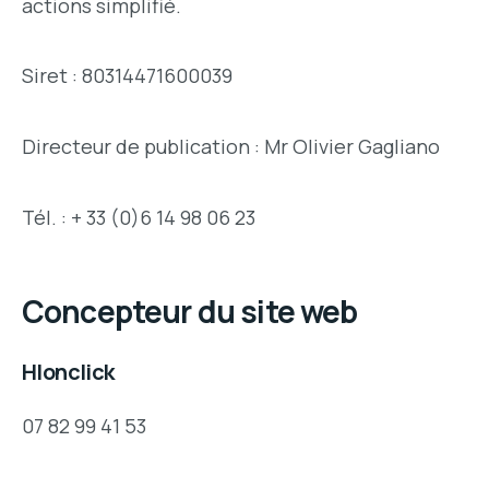
actions simplifié.
Siret : 80314471600039
Directeur de publication : Mr Olivier Gagliano
Tél. : + 33 (0)6 14 98 06 23
Concepteur du site web
Hlonclick
07 82 99 41 53