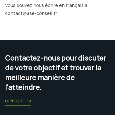
Vous pouvez nous écrire en français à
contact@ase-conseil.fr
Contactez-nous pour discuter
de votre objectif et trouver la
meilleure manière de
l'atteindre.
CONTACT