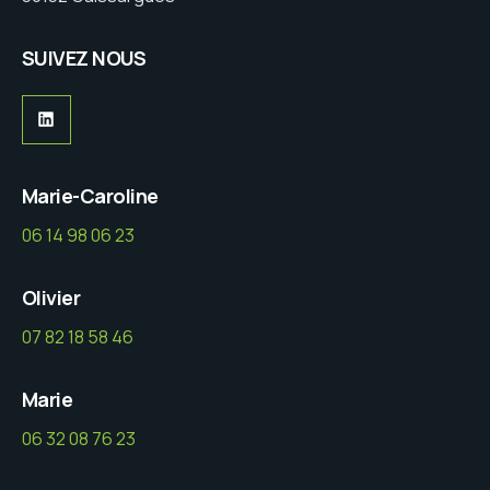
SUIVEZ NOUS
LinkedIn
Marie-Caroline
06 14 98 06 23
Olivier
07 82 18 58 46
Marie
06 32 08 76 23