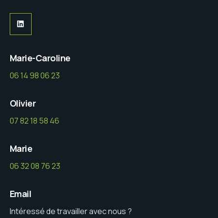
LinkedIn
Marie-Caroline
06 14 98 06 23
Olivier
07 82 18 58 46
Marie
06 32 08 76 23
Email
Intéressé de travailler avec nous ?