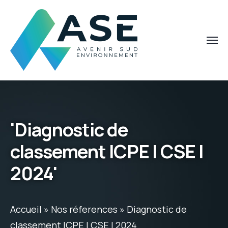
'Diagnostic de
classement ICPE | CSE |
2024'
Accueil
»
Nos réferences
»
Diagnostic de
classement ICPE | CSE | 2024