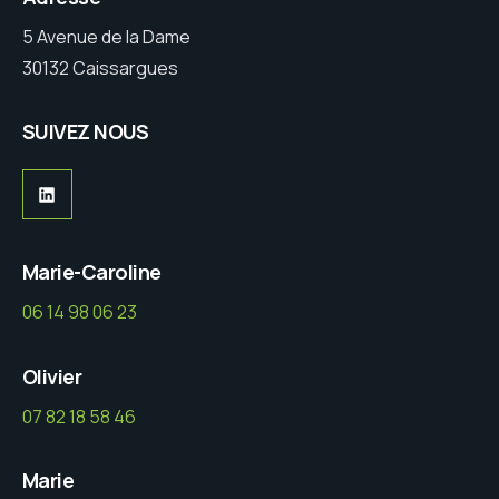
5 Avenue de la Dame
30132 Caissargues
SUIVEZ NOUS
LinkedIn
Marie-Caroline
06 14 98 06 23
Olivier
07 82 18 58 46
Marie