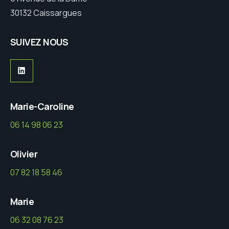
30132 Caissargues
SUIVEZ NOUS
LinkedIn
Marie-Caroline
06 14 98 06 23
Olivier
07 82 18 58 46
Marie
06 32 08 76 23