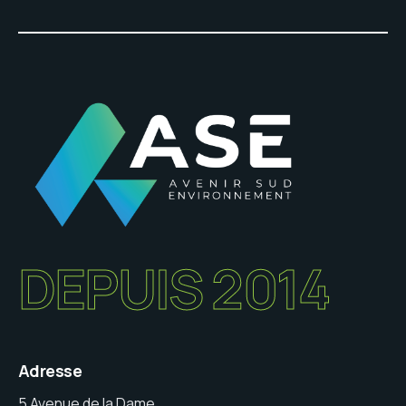
DEPUIS 2014
Adresse
5 Avenue de la Dame