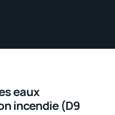
es eaux
ion incendie (D9