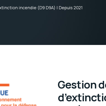
xtinction incendie (D9 D9A) | Depuis 2021
Gestion d
d’extinct