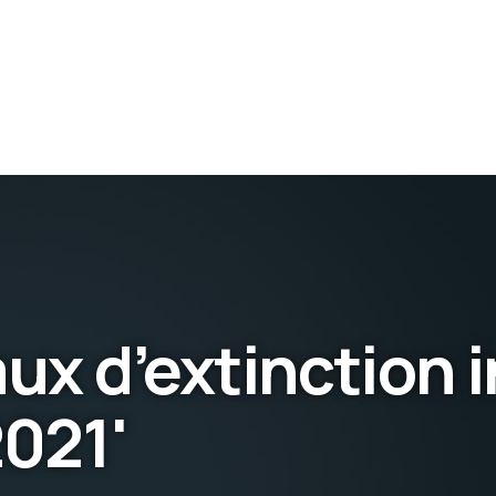
aux d’extinction 
2021'