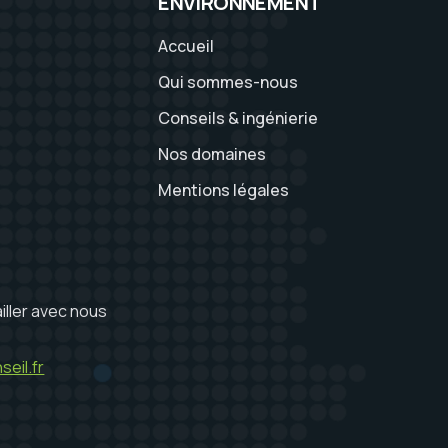
ENVIRONNEMENT
Accueil
Qui sommes-nous
Conseils & ingénierie
Nos domaines
Mentions légales
iller avec nous
eil.fr