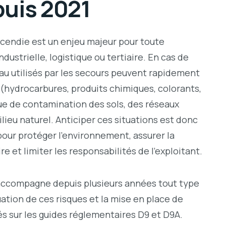
puis 2021
ncendie est un enjeu majeur pour toute
industrielle, logistique ou tertiaire. En cas de
eau utilisés par les secours peuvent rapidement
 (hydrocarbures, produits chimiques, colorants,
que de contamination des sols, des réseaux
ilieu naturel. Anticiper ces situations est donc
 pour protéger l’environnement, assurer la
 et limiter les responsabilités de l’exploitant.
accompagne depuis plusieurs années tout type
uation de ces risques et la mise en place de
és sur les guides réglementaires D9 et D9A.