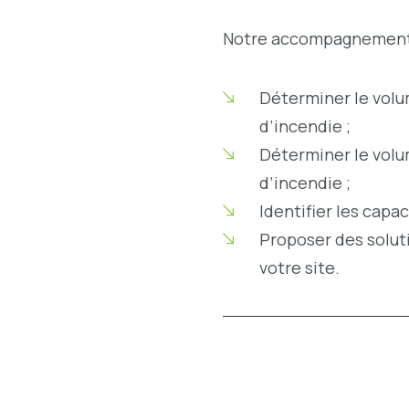
Notre accompagnement
Déterminer le volu
d’incendie ;
Déterminer le volum
d’incendie ;
Identifier les capa
Proposer des solut
votre site.