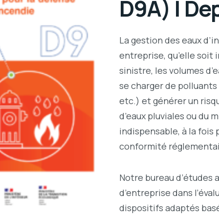
D9A) | De
La gestion des eaux d’i
entreprise, qu’elle soit 
sinistre, les volumes d’
se charger de polluants
etc.) et générer un ris
d’eaux pluviales ou du m
indispensable, à la fois
conformité réglementaire
Notre bureau d’études 
d’entreprise dans l’éval
dispositifs adaptés bas