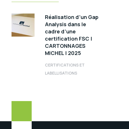
Réalisation d’un Gap
Analysis dans le
cadre d’une
certification FSC |
CARTONNAGES
MICHEL | 2025
CERTIFICATIONS ET
LABELLISATIONS