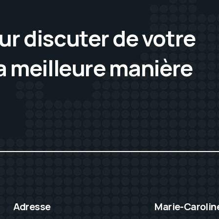
r discuter de votre
la meilleure manière
Adresse
Marie-Carolin