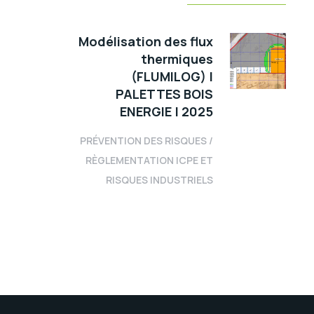
Modélisation des flux
thermiques
(FLUMILOG) |
PALETTES BOIS
ENERGIE | 2025
PRÉVENTION DES RISQUES
/
RÈGLEMENTATION ICPE ET
RISQUES INDUSTRIELS