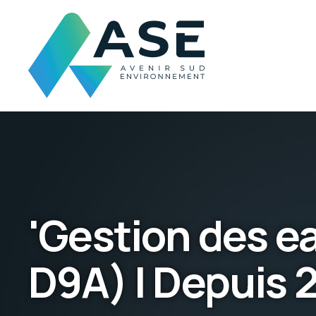
'Gestion des e
D9A) | Depuis 