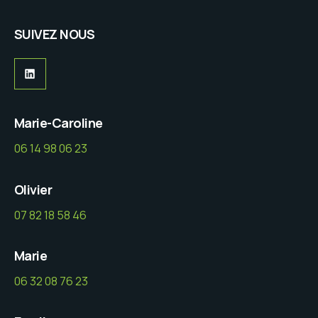
SUIVEZ NOUS
LinkedIn
Marie-Caroline
06 14 98 06 23
Olivier
07 82 18 58 46
Marie
06 32 08 76 23